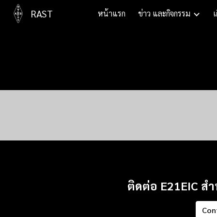
RAST
หน้าแรก
ข่าว และกิจกรรม
เ
Sk
ติดต่อ E21EIC ส
Con