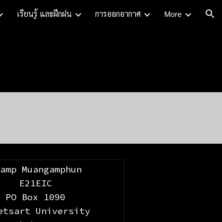
เรียนรู้ และฝึกฝน
การออกอากาศ
More
ion
hamp Muangamphun
E21EIC
PO Box 1090
etsart University