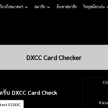
กี่ยวกับสมาคมฯ
สมาชิก
ค้นหาสมาชิก
วิทยุสมัครเล่น
ip to main content
Skip to navigat
DXCC Card Checker
C
ำหรับ DXCC Card Check
Kas
tact E21EIC