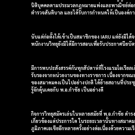
นิติบุคคลตามประมวลกฎหมายแพ่งและพาณิชย์ต่อกรมตำร
ตำรวจสันติบาล และได้รับการกำหนดให้เป็นองค์กา
นับแต่ก่อตั้งได้เข้าเป็นสมาชิกของ IARU แต่ยังมิ
พนักงานวิทยุยังมิได้มีการสอบเพื่อรับประกาศนียบ
มีการพบปะสังสรรค์กันทุกสัปดาห์ที่โรงแรมโอเรีย
รับรองจากหน่วยงานของทางราชการ เนื่องจากขณะ
ของสมาคมคงเป็นไปอย่างปกติ ได้ย้ายสถานที่ประชุม
รู้จักคุ้นเคยกับ พ.อ.กำชัย เป็นอย่างดี
กิจการวิทยุสมัครเล่นในหลายสมัยที่ พ.อ.กำชัย ดำ
เกี่ยวข้องแต่ประการใด ในระยะเวลานั้นทางสมาคมฯ ไ
ภูมิภาคเอเชียอีกหลายครั้งอย่างต่อเนื่องด้วยความเ