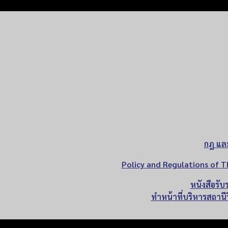
กฎ แล
Policy and Regulations of T
หนังสือรั
ทำหน้าที่บริหารสถานีว