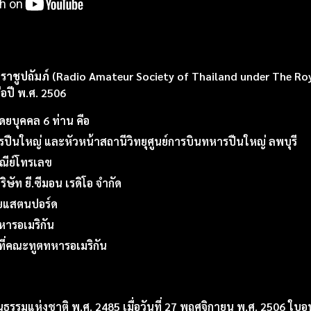
าชูปถัมภ์
(Radio Amateur Society of Thailand under The Roy
่อปี พ.ศ. 2506
ดยบุคคล 6 ท่าน คือ
ปืนใหญ่ และหัวหน้าสถานีวิทยุศูนย์การบินทหารปืนใหญ่ ลพบุรี
ณีย์โทรเลข
ริษัท ยี.ซีมอน เรดิโอ จำกัด
จัยแสตนปอร์ด
หารอเมริกัน
้าที่คณะทูตทหารอเมริกัน
รมแห่งชาติ พ.ศ. 2485 เมื่อวันที่ 27 พฤศจิกายน พ.ศ. 2506 ใบอน