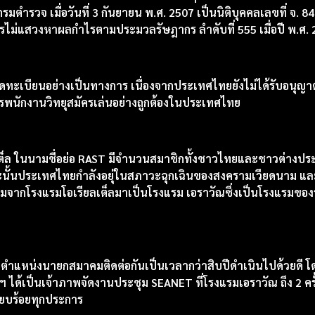
วจ เมื่อวันที่ 3 กันยายน พ.ศ. 2507 เป็นนิติบุคคลเลขที่ จ. 843
รไม่แสวงหาผลกำไรตามประมวลรัษฎากร ลำดับที่ 555 เมื่อปี พ.ศ. 
ได้จดทะเบียนอย่างเป็นทางการ เนื่องจากประเทศไทยยังไม่ได้รับอนุญ
ัตรพนักงานวิทยุสมัครเล่นอย่างถูกต้องในประเทศไทย
ลเต็ล ในนามชื่อย่อ RAST มีจำนวนสมาชิกทั้งชาวไทยและชาวต่างประ
นั้นประเทศไทยกำลังอยุ่ในสภาวะฉุกเฉินของสงครามเวียดนาม แล
จากโรงแรมโอเรียลเต็ลมาเป็นโรงแรม เอราวัณซึ่งเป็นโรงแรมของรัฐ
รงตำแหน่งนายกสมาคมติดต่อกันเป็นเวลากว่าสิบปีดำเนินไปด้วยดี โ
ด้เป็นเจ้าภาพจัดงานประชุม SEANET ที่โรงแรมเอราวัณ ถึง 2 ครั้ง
รียบร้อยทุกประการ