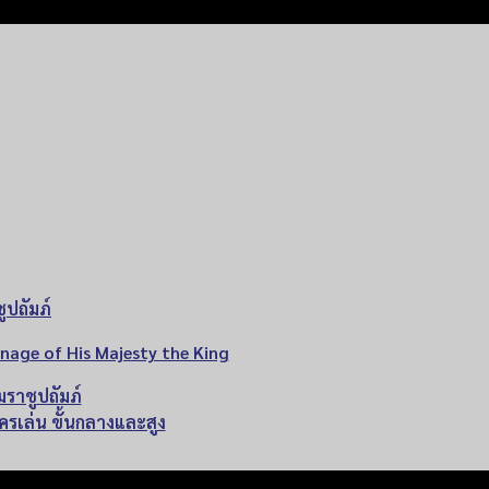
ปถัมภ์
nage of His Majesty the King
ราชูปถัมภ์
ัครเล่น ขั้นกลางและสูง