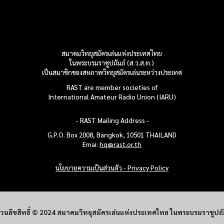
สมาคมวิทยุสมัครเล่นแห่งประเทศไทย
ในพระบรมราชูปถัมภ์ (ส.ว.ส.ท.)
เป็นสมาชิกของสหภาพวิทยุสมัครเล่น
ระหว่างประเทศ
RAST are member societies of
International Amateur Radio Union (IARU)
- RAST Mailing
Address -
G.P.O. Box 2008, Bangkok, 10501
THAILAND
Emai:
hq@rast.or.th
นโยบายความเป็นส่วนตัว - Privacy Policy
วนลิขสิทธิ์ © 202
4
สมาคมวิทยุสมัครเล่นแห่งประเทศไทย ในพระบรมราชูปถั