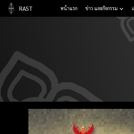
RAST
หน้าแรก
ข่าว และกิจกรรม
เ
Sk