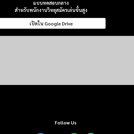
แบบทดสอบกลาง
สำหรับพนักงานวิทยุสมัครเล่นขั้นสูง
เปิดใน Google Drive
Follow Us