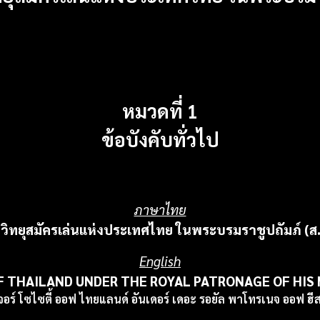
หมวดที่ 1
ข้อบังคับทั่วไป
ภาษาไทย
ิทยุสมัครเล่นแห่งประเทศไทย ในพระบรมราชูปถัมภ์ (ส.
English
 THAILAND UNDER THE ROYAL PATRONAGE OF HIS MA
จอร์ โซไซตี้ ออฟ ไทยแลนด์ อันเดอร์ เดอะ รอยัล พาโทรเนจ ออฟ ฮีส 