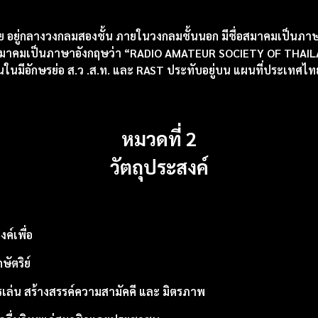
 อยู่กลางวงกลมสองชั้น ภายในวงกลมชั้นนอก มีชื่อสมาคมเป็นภาษ
่อสมาคมเป็นภาษาอังกฤษว่า “RADIO AMATEUR SOCIETY OF THA
ในมีอักษรย่อ ส.ว .ส.ท. และ RAST ประทับอยู่บน แผนที่ประเทศไท
หมวดที่
2
วัตถุประสงค์
ค์เพื่อ
ัตริย์
ัครเล่น สร้างสรรค์ความสามัคคี และ มิตรภาพ