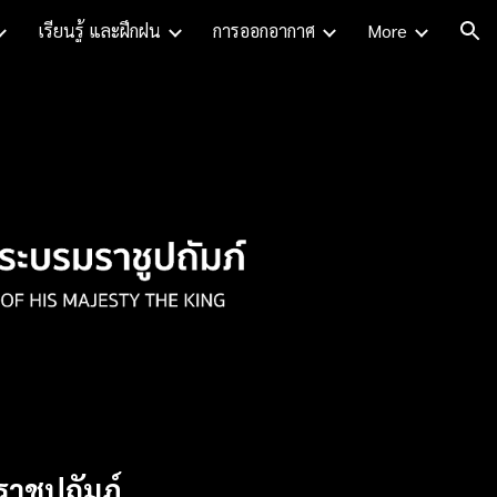
เรียนรู้ และฝึกฝน
การออกอากาศ
More
ion
าชูปถัมภ์