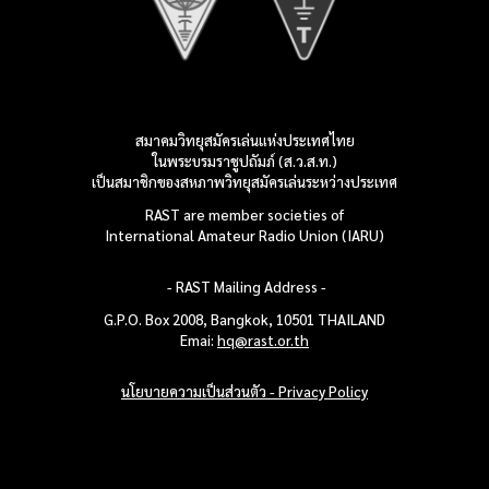
สมาคมวิทยุสมัครเล่นแห่งประเทศไทย
ในพระบรมราชูปถัมภ์ (ส.ว.ส.ท.)
เป็นสมาชิกของสหภาพวิทยุสมัครเล่น
ระหว่างประเทศ
RAST are member societies of
International Amateur Radio Union (IARU)
- RAST Mailing
Address -
G.P.O. Box 2008, Bangkok, 10501
THAILAND
Emai:
hq@rast.or.th
นโยบายความเป็นส่วนตัว - Privacy Policy