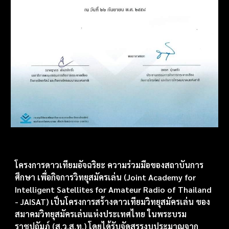
โครงการดาวเทียมอัจฉริยะ ความร่วมมือของสถาบันการ
ศึกษา เพื่อกิจการวิทยุสมัครเล่น (
Joint Academy for
Intelligent Satellites for Amateur Radio of Thailand
- JAISAT) เป็นโครงการสร้างดาวเทียมวิทยุสมัครเล่น ของ
สมาคมวิทยุสมัครเล่นแห่งประเทศไทย ในพระบรม
ราชูปถัมภ์ (ส.ว.ส.ท.) โดยได้รับจัดสรรงบประมาณจาก