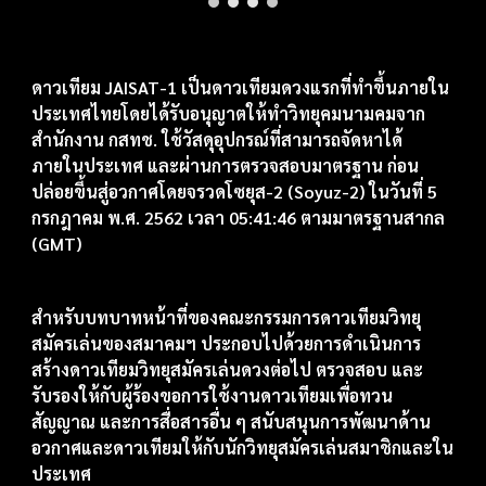
ดาวเทียม JAISAT-1 เป็นดาวเทียมดวงแรกที่ทำขึ้นภายใน
ประเทศไทยโดยได้รับอนุญาตให้ทำวิทยุคมนามคมจาก
สำนักงาน กสทช. ใช้วัสดุอุปกรณ์ที่สามารถจัดหาได้
ภายในประเทศ และผ่านการตรวจสอบมาตรฐาน ก่อน
ปล่อยขึ้นสู่อวกาศโดยจรวดโซยุส-2 (Soyuz-2) ในวันที่ 5
กรกฎาคม พ.ศ. 2562 เวลา 05:41:46 ตามมาตรฐานสากล
(GMT)
สำหรับบทบาทหน้าที่ของคณะกรรมการดาวเทียมวิทยุ
สมัครเล่นของสมาคมฯ ประกอบไปด้วย
การ
ดำเนินการ
สร้างดาวเทียมวิทยุสมัครเล่นดวงต่อไป ตรวจสอบ และ
รับรองให้กับผู้ร้องขอการใช้งานดาวเทียมเพื่อทวน
สัญญาณ และ
การสื่อสารอื่น ๆ สนับสนุนการพัฒนาด้าน
อวกาศและดาวเทียมให้กับนักวิทยุสมัครเล่นสมาชิกและใน
ประเทศ