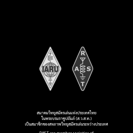
สมาคมวิทยุสมัครเล่นแห่งประเทศไทย
ในพระบรมราชูปถัมภ์ (ส.ว.ส.ท.)
เป็นสมาชิกของสหภาพวิทยุสมัครเล่น
ระหว่างประเทศ
RAST are member societies of