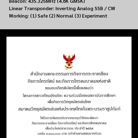
Beacon: 435.325MHz (
4.8K GMSK)
Linear Transponder: Inverting Analog SSB / CW
Working: (1) Safe (2) Normal (3) Experiment