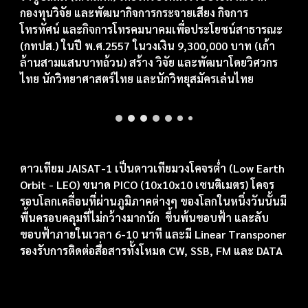
กองทุนวิจัย และพัฒนากิจการกระจายเสียง กิจการ
โทรทัศน์ และกิจการโทรคมนาคมเพื่อประโยชน์สาธารณะ
(กทปส.) ในปี พ.ศ.2557 ในวงเงิน 9,300,000 บาท (เก้า
ล้านสามแสนบาทถ้วน) สร้าง วิจัย และพัฒนาโดยวิศวกร
ไทย นักวิทยาศาสตร์ไทย และนักวิทยุสมัครเล่นไทย
ดาวเทียม JAISAT-1 เป็นดาวเทียมวงโคจรต่ำ (Low Earth
Orbit - LEO) ขนาด PICO (10x10x10 เซนติเมตร) โคจร
รอบโลกเคลื่อนที่ผ่านภูมิภาคต่างๆ ของโลกในหนึ่งวันนั้นมี
พื้นครอบคลุมที่ไม่
กว้างมาก
นัก
ขึ้นพ้นขอบฟ้า และลับ
ขอบฟ้าภายในเวลา 6-10 นาที และมี Linear Transponer
รองรับการติดต่อสื่อสารทั้งโหมด CW, SSB, FM และ DATA