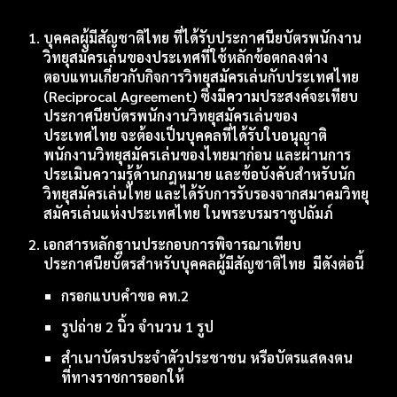
บุคคลผู้มี
สัญชาติไทย
ที่ได้รับประกาศนียบัตรพนักงาน
วิทยุสมัครเล่นของประเทศที่ใช้หลักข้อตกลงต่าง
ตอบแทนเกี่ยวกับกิจการวิทยุสมัครเล่นกับประเทศไทย
(Reciprocal Agreement) ซึ่งมีความประสงค์จะเทียบ
ประกาศนียบัตรพนักงานวิทยุสมัครเล่นของ
ประเทศไทย จะต้องเป็นบุคคลที่ได้รับใบอนุญาติ
พนักงานวิทยุสมัครเล่นของไทยมาก่อน และผ่านการ
ประเมินความรู้ด้านกฎหมาย และข้อบังคับสำหรับนัก
วิทยุสมัครเล่นไทย และได้รับการรับรองจากสมาคมวิทยุ
สมัครเล่นแห่งประเทศไทย ในพระบรมราชูปถัมภ์
เอกสารหลักฐานประกอบการพิจารณาเทียบ
ประกาศนียบัตรสำหรับ
บุคคลผู้มีสัญชาติไทย
มีดังต่อนี้
กรอกแบบคำขอ คท.2
รูปถ่าย 2 นิ้ว จำนวน 1 รูป
สำ
เนาบัตรประจําตัวประชาชน หรือบัตรแสดงตน
ที่ทางราชการออกให้