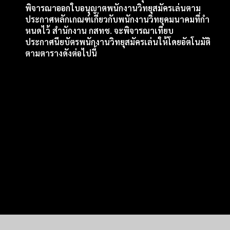
พิจารณาออกใบอนุญาตพนักงานวิทยุสมัครเล่นตาม
ประกาศหลักเกณฑ์เกี่ยวกับพนักงานวิทยุคมนาคมที่กํา
หนดไว้
สํานักงาน กสทช.
จะ
พิจารณาเทียบ
ประกาศนียบัตรพนักงานวิทยุสมัครเล่นให้โดยอัตโนมัติ
ตามตารางดังต่อไปนี้