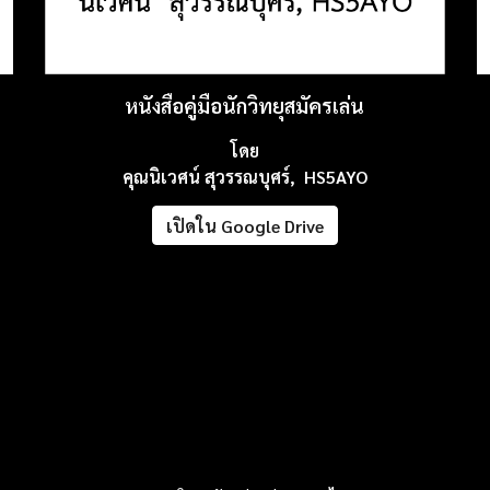
หนังสือคู่มือนักวิทยุสมัครเล่น
โ
ดย
คุณนิเวศน์ สุวรรณบุศร์, HS5AYO
เปิดใน Google Drive