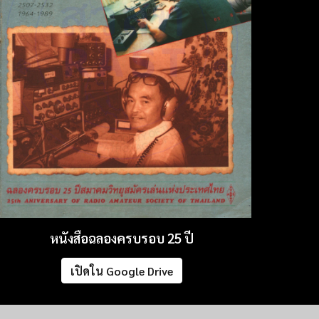
หนังสือฉลองครบรอบ
25
ปี
เปิดใน Google Drive