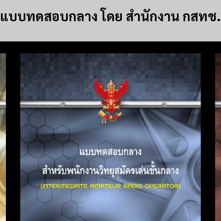
แบบทดสอบกลาง โดย สำนักงาน กสทช.