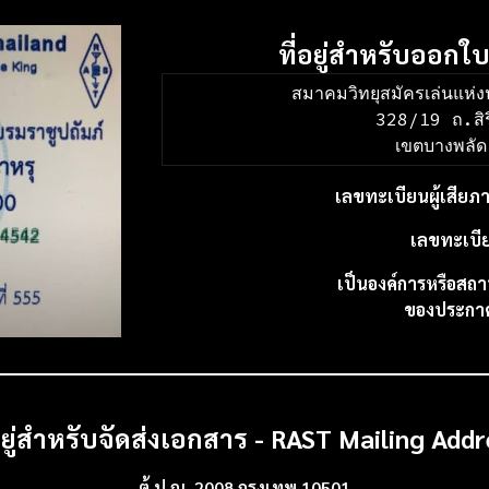
ที่อยู่สำหรับออกใ
สมาคมวิทยุสมัครเล่นแห่
328/19 ถ.สิ
เขตบางพลั
เลขทะเบียนผู้เสียภ
เลขทะเบ
เป็นองค์การหรือสถา
ของประกา
่อยู่สำหรับจัดส่งเอกสาร - RAST Mailing Addr
ตู้ ป.ณ. 2008 กรุงเทพ 10501