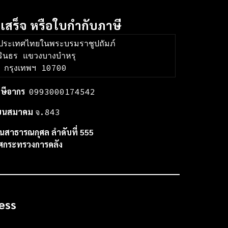
บเสร็จ หรือใบกำกับภาษี
งประเทศไทยในพระบรมราชูปถัมภ์
รินธร แขวงบางบำหรุ
ด กรุงเทพฯ 10700
าษีอากร
0993000174542
ียนสมาคม
จ.843
นสาธารณกุศล ลำดับที่ 555
ศกระทรวงการคลัง
ess